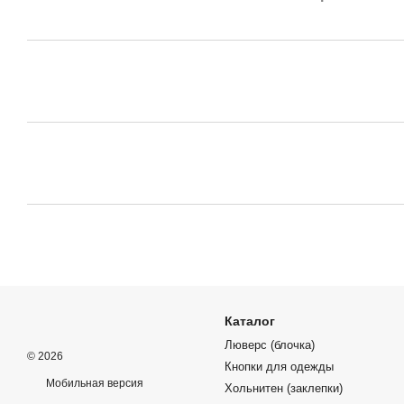
Каталог
Люверс (блочка)
© 2026
Кнопки для одежды
Мобильная версия
Хольнитен (заклепки)