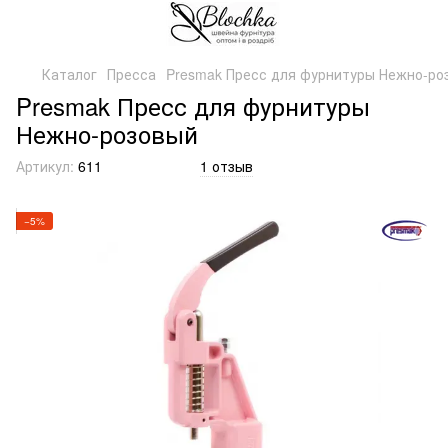
Каталог
Пресса
Presmak Пресс для фурнитуры Нежно-ро
Presmak Пресс для фурнитуры
Нежно-розовый
Артикул:
611
1 отзыв
−5%