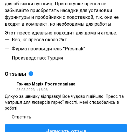
для обтяжки пуговиц. При покупке пресса не
забывайте приобретать насадки для установки
фурнитуры и пробойники с подставкой, т.к. они не
входят в комплект, но необходимы для работы
Этот пресс идеально подходит для дома и ателье.
Вес, кг пресса около 2кг
Фирма производитель "Presmak"
Производство: Турция
Отзывы
1
Гончар Марія Ростиславівна
25.08.2023 в 16:08
Дякую за швидку відправку! Все чудово підійшло! Пресс та
матриця для люверсів гарної якості, мені сподобались в
роботі.
Ответить
Написать отзыв