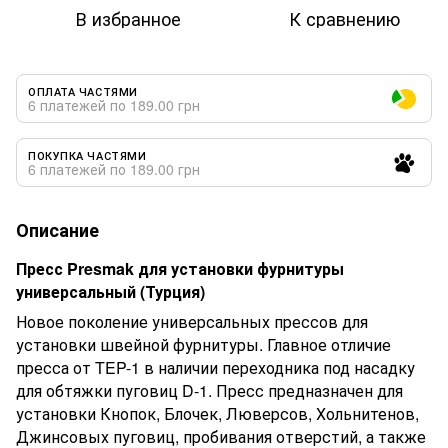
В избранное
К сравнению
ОПЛАТА ЧАСТЯМИ
6 платежей по 189.00 грн
ПОКУПКА ЧАСТЯМИ
6 платежей по 189.00 грн
Описание
Пресс Presmak для установки фурнитуры
универсальный (Турция)
Новое поколение универсальных прессов для
установки швейной фурнитуры. Главное отличие
пресса от TEP-1 в наличии переходника под насадку
для обтяжки пуговиц D-1. Пресс предназначен для
установки Кнопок, Блочек, Люверсов, Хольнитенов,
Джинсовых пуговиц, пробивания отверстий, а также