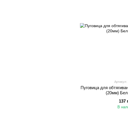
Артикул: 
Пуговица для обтягива
(20мм) Бел
137 
В нал