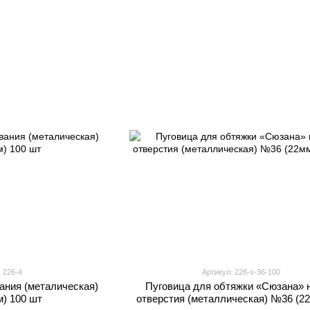
 226-4
Артикул: 226-s-36-100
ания (металическая)
Пуговица для обтяжки «Сюзана» 
) 100 шт
отверстия (металлическая) №36 (22