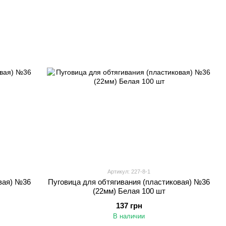
Артикул: 227-8-1
овая) №36
Пуговица для обтягивания (пластиковая) №36
(22мм) Белая 100 шт
137 грн
В наличии