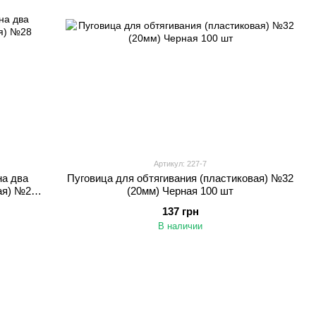
Артикул: 227-7
на два
Пуговица для обтягивания (пластиковая) №32
ая) №28
(20мм) Черная 100 шт
137 грн
В наличии