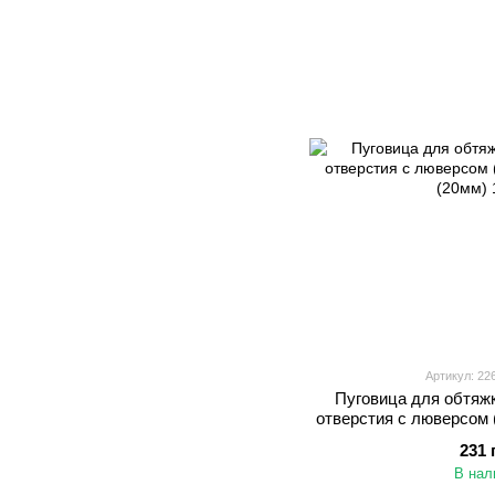
Артикул: 226
Пуговица для обтяж
отверстия с люверсом
(20мм) 
231 
В нал