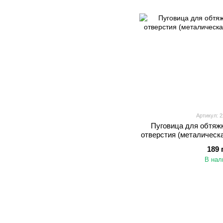
Артикул: 2
Пуговица для обтяж
отверстия (металическ
189 
В нал