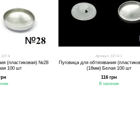
 227-6
Артикул: 227-6-1
ния (пластиковая) №28
Пуговица для обтягивания (пластик
ная 100 шт
(18мм) Белая 100 шт
грн
116 грн
ичии
В наличии