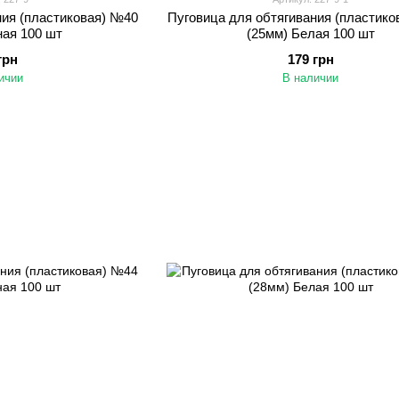
ния (пластиковая) №40
Пуговица для обтягивания (пластик
ная 100 шт
(25мм) Белая 100 шт
грн
179 грн
ичии
В наличии