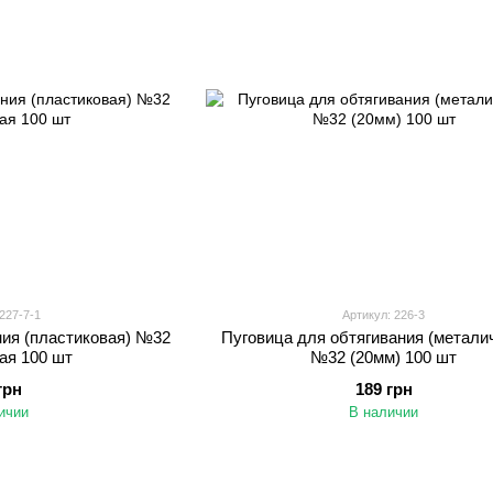
227-7-1
Артикул: 226-3
ния (пластиковая) №32
Пуговица для обтягивания (метали
ая 100 шт
№32 (20мм) 100 шт
грн
189 грн
ичии
В наличии