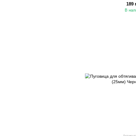
189 
В нал
Артикул: