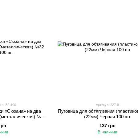
-sl-32-100
Артикул: 227-8
ки «Сюзана» на два
Пуговица для обтягивания (пластик
 (металлическая) №32
(22мм) Черная 100 шт
100 шт
грн
137 грн
ичии
В наличии