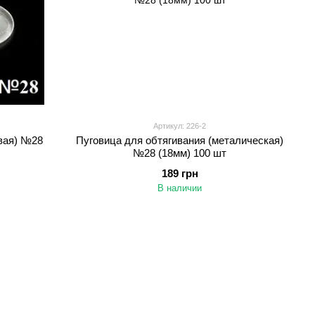
Артикул: 226-2
овая) №28
Пуговица для обтягивания (металическая)
№28 (18мм) 100 шт
189 грн
В наличии