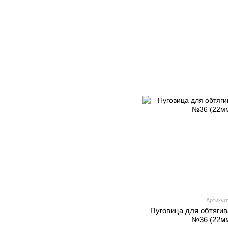
Артикул:
Пуговица для обтягив
№36 (22мм