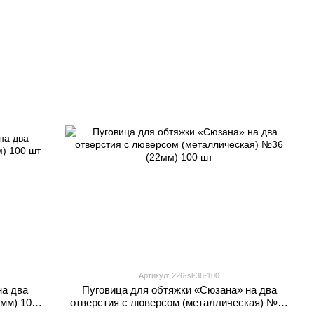
Артикул: 226-sl-36-100
на два
Пуговица для обтяжки «Сюзана» на два
мм) 100
отверстия с люверсом (металлическая) №36