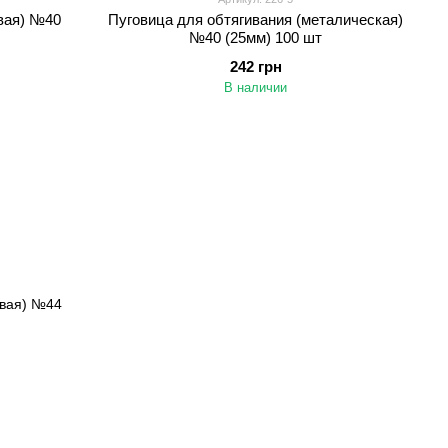
овая) №40
Пуговица для обтягивания (металическая)
№40 (25мм) 100 шт
242 грн
В наличии