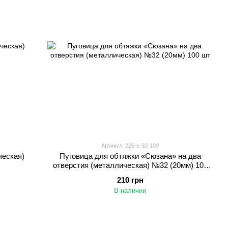
Артикул: 226-s-32-100
ческая)
Пуговица для обтяжки «Сюзана» на два
отверстия (металлическая) №32 (20мм) 100
шт
210 грн
В наличии