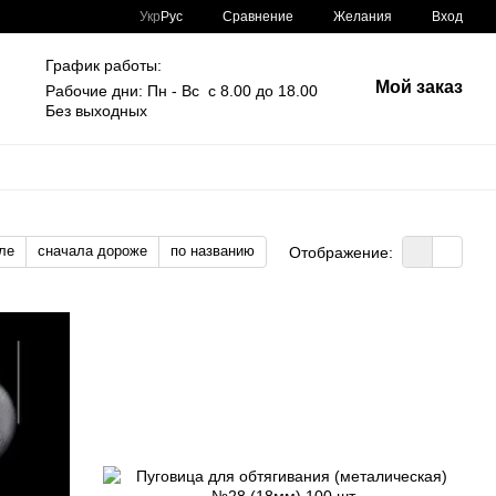
Сравнение
Укр
Рус
Желания
Вход
График работы:
Мой заказ
Рабочие дни: Пн - Вс с 8.00 до 18.00
Без выходных
ле
сначала дороже
по названию
Отображение: