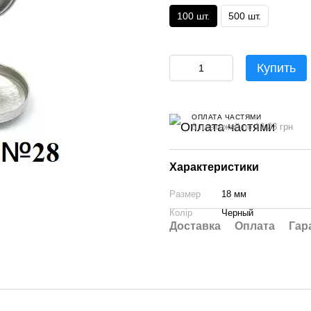
100 шт.
500 шт.
Купить
ОПЛАТА ЧАСТЯМИ
6 платежей по 19.33 грн
Характеристики
Размер
18 мм
Колір
Черный
Доставка
Оплата
Гар