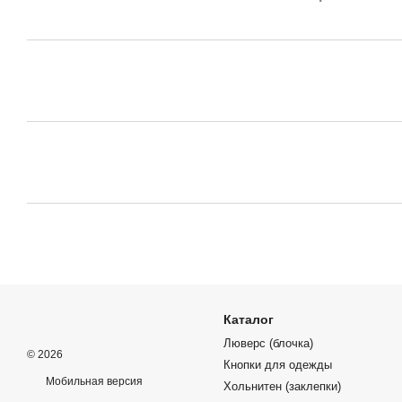
Каталог
Люверс (блочка)
© 2026
Кнопки для одежды
Мобильная версия
Хольнитен (заклепки)