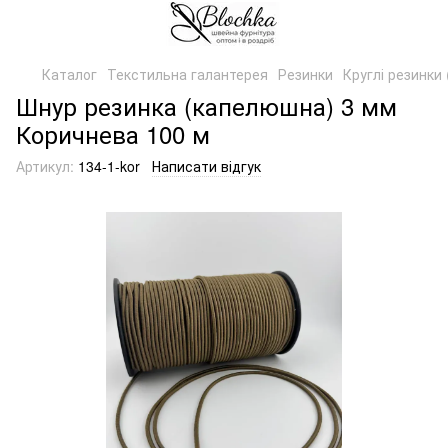
Каталог
Текстильна галантерея
Резинки
Круглі резинки
Шнур резинка (капелюшна) 3 мм
Коричнева 100 м
Артикул:
134-1-kor
Написати відгук