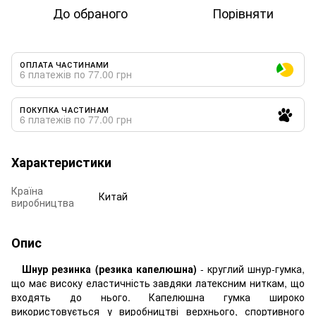
До обраного
Порівняти
ОПЛАТА ЧАСТИНАМИ
6 платежів по 77.00 грн
ПОКУПКА ЧАСТИНАМ
6 платежів по 77.00 грн
Характеристики
Країна
Китай
виробництва
Опис
Шнур резинка (резика капелюшна)
- круглий шнур-гумка,
що має високу еластичність завдяки латексним ниткам, що
входять до нього. Капелюшна гумка широко
використовується у виробництві верхнього, спортивного