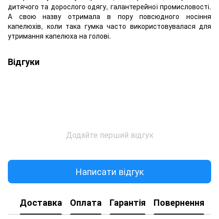
дитячого та дорослого одягу, галантерейної промисловості.
А свою назву отримала в пору повсюдного носіння
капелюхів, коли така гумка часто використовувалася для
утримання капелюха на голові.
Відгуки
Додайте перший відгук
Написати відгук
Доставка
Оплата
Гарантія
Повернення