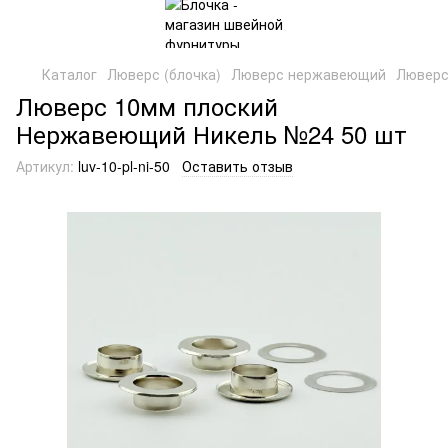
Каталог
Люверс (блочка)
Люверс нержавеющий
Люверс
Люверс 10мм плоский
Нержавеющий Никель №24 50 шт
Артикул:
luv-10-pl-ni-50
Оставить отзыв