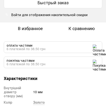
Быстрый заказ
Войти
для отображения накопительной скидки
%
В избранное
К сравнению
ОПЛАТА ЧАСТЯМИ
6 платежей по 38.50 грн
ПОКУПКА ЧАСТЯМИ
6 платежей по 38.50 грн
Характеристики
Внутрішній
діаметр
10 мм
отвору (мм)
Колір
Золото