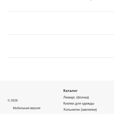
Каталог
Люверс (блочка)
© 2026
Кнопки для одежды
Мобильная версия
Хольнитен (заклепки)