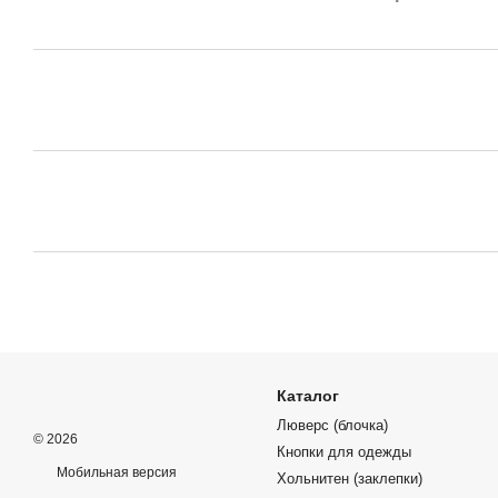
Каталог
Люверс (блочка)
© 2026
Кнопки для одежды
Мобильная версия
Хольнитен (заклепки)