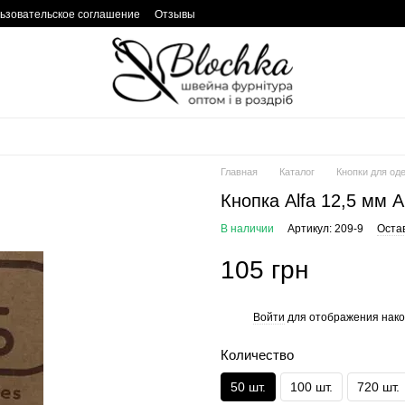
ьзовательское соглашение
Отзывы
Главная
Каталог
Кнопки для од
Кнопка Alfa 12,5 мм 
В наличии
Артикул: 209-9
Оста
105 грн
Войти
для отображения нако
%
Количество
50 шт.
100 шт.
720 шт.