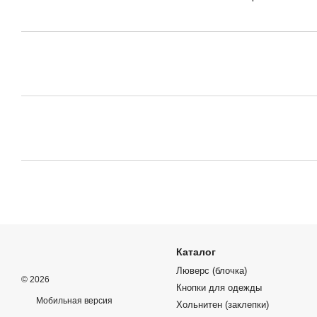
Каталог
Люверс (блочка)
© 2026
Кнопки для одежды
Мобильная версия
Хольнитен (заклепки)