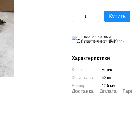
Купить
ОПЛАТА ЧАСТЯМИ
6 платежей по 17.50 грн
Характеристики
Колір
Антик
Количество
50 шт.
Размер
12.5 мм
Доставка
Оплата
Гар