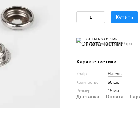
Купить
ОПЛАТА ЧАСТЯМИ
6 платежей по 24.50 грн
Характеристики
Колір
Никель
Количество
50 шт.
Размер
15 мм
Доставка
Оплата
Гар