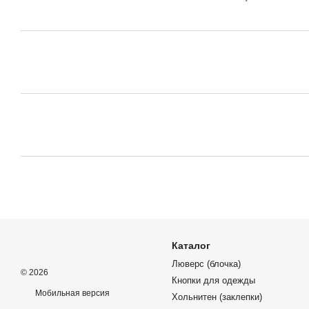
Каталог
Люверс (блочка)
© 2026
Кнопки для одежды
Мобильная версия
Хольнитен (заклепки)