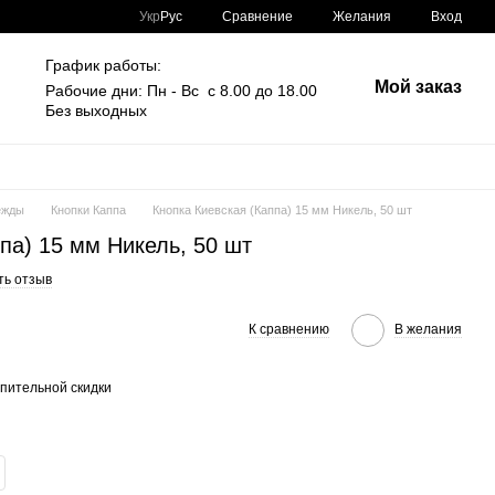
Сравнение
Укр
Рус
Желания
Вход
График работы:
Мой заказ
Рабочие дни: Пн - Вс с 8.00 до 18.00
Без выходных
ежды
Кнопки Каппа
Кнопка Киевская (Каппа) 15 мм Никель, 50 шт
па) 15 мм Никель, 50 шт
ть отзыв
К сравнению
В желания
пительной скидки