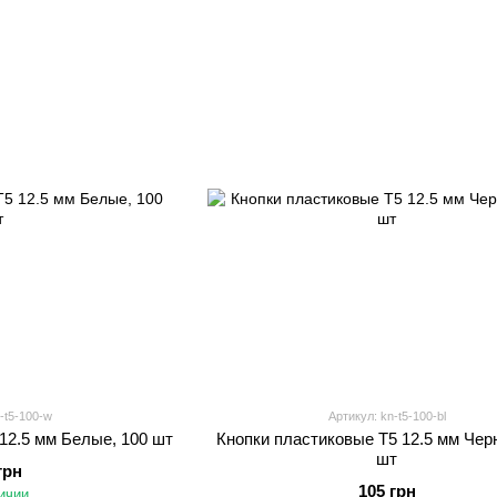
-t5-100-w
Артикул: kn-t5-100-bl
12.5 мм Белые, 100 шт
Кнопки пластиковые Т5 12.5 мм Чер
шт
грн
105 грн
ичии