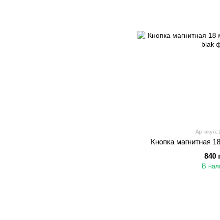
Артикул: 
Кнопка магнитная 18
840 
В нал