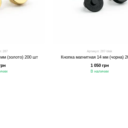
: 287
Артикул: 287-blak
 мм (золото) 200 шт
Кнопка магнитная 14 мм (чорна) 2
грн
1 050 грн
ичии
В наличии