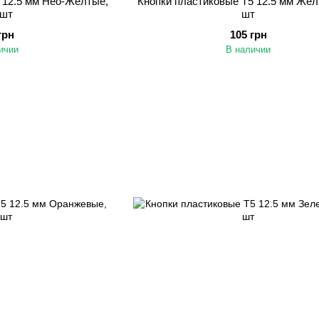
 12.5 мм Нео-Желтые,
Кнопки пластиковые Т5 12.5 мм Жел
 шт
шт
грн
105 грн
ичии
В наличии