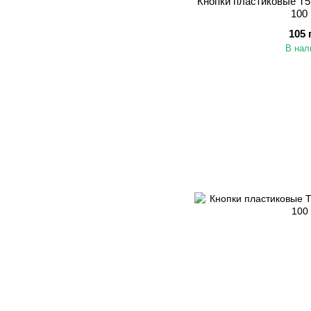
Кнопки пластиковые Т5
100
105 
В нал