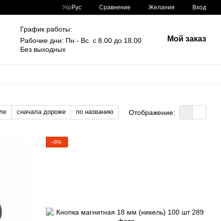
Сравнение
Укр
Рус
Желания
Вход
График работы:
Мой заказ
Рабочие дни: Пн - Вс с 8.00 до 18.00
Без выходных
ле
сначала дороже
по названию
Отображение:
−8%