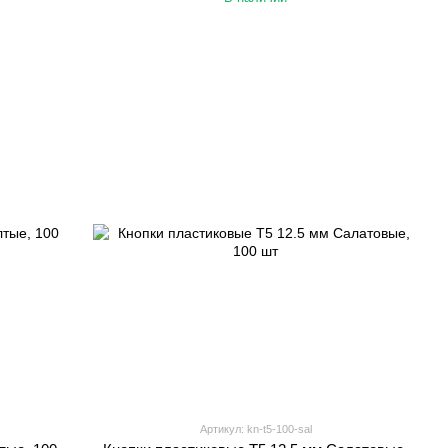
Артикул: kn-t5-100-sal