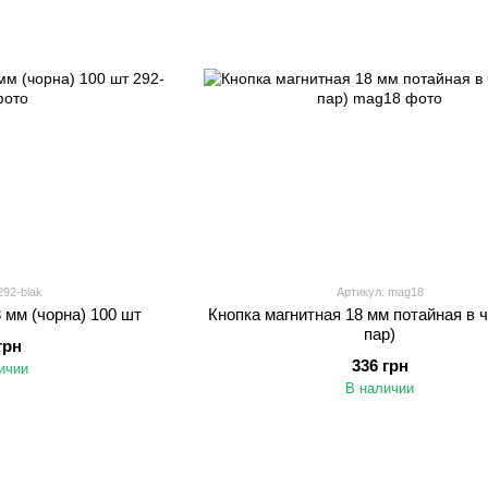
292-blak
Артикул: mag18
 мм (чорна) 100 шт
Кнопка магнитная 18 мм потайная в ч
пар)
грн
336 грн
ичии
В наличии