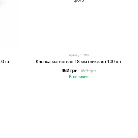
Артикул: 289
00 шт
Кнопка магнитная 18 мм (никель) 100 шт
462 грн
504 грн
В наличии