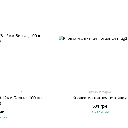
3
Артикул: mag14
8 12мм Белые, 100 шт
Кнопка магнитная потайная
)
504 грн
грн
В наличии
ичии