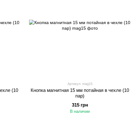
Артикул: mag15
ехле (10
Кнопка магнитная 15 мм потайная в чехле (10
пар)
315 грн
В наличии