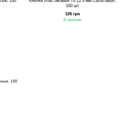
тые, 100
Кнопки пластиковые Т5 12.5 мм Салатовые,
100 шт
105 грн
В наличии