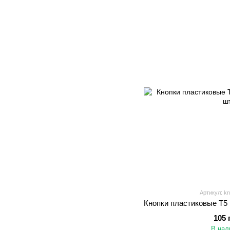
Артикул: kn
Кнопки пластиковые Т5 
105 
В нал