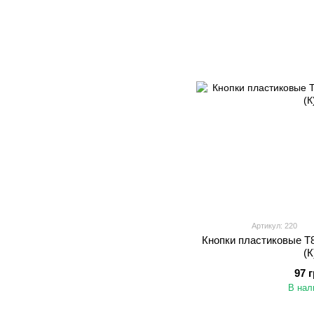
Артикул: 220
Кнопки пластиковые Т
(К
97 
В нал