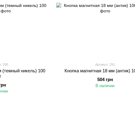
: 290
Артикул: 291
м (темный никель) 100
Кнопка магнитная 18 мм (антик) 1
т
504 грн
грн
В наличии
ичии