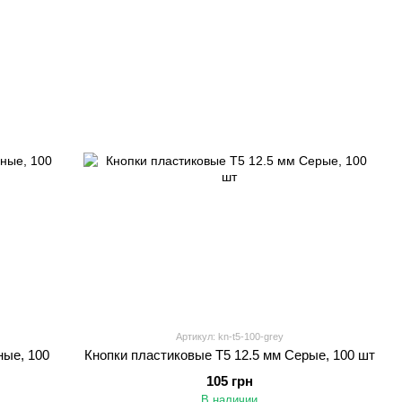
Артикул: kn-t5-100-grey
ные, 100
Кнопки пластиковые Т5 12.5 мм Серые, 100 шт
105 грн
В наличии