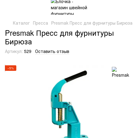
Каталог
Пресса
Presmak Пресс для фурнитуры Бирюза
Presmak Пресс для фурнитуры
Бирюза
Артикул:
529
Оставить отзыв
−5%