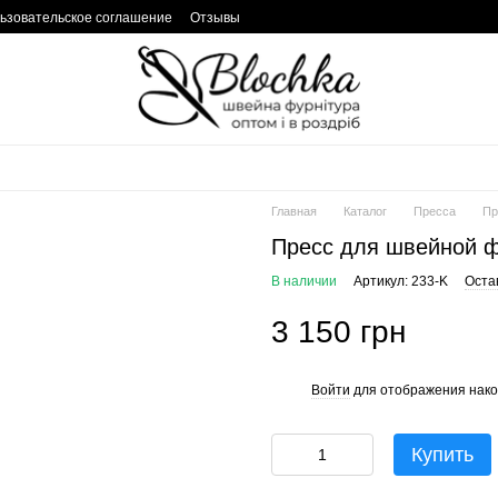
ьзовательское соглашение
Отзывы
Главная
Каталог
Пресса
Пр
Пресс для швейной 
В наличии
Артикул: 233-K
Оста
3 150 грн
Войти
для отображения нако
%
Купить