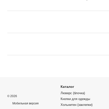
Каталог
Люверс (блочка)
© 2026
Кнопки для одежды
Мобильная версия
Хольнитен (заклепки)