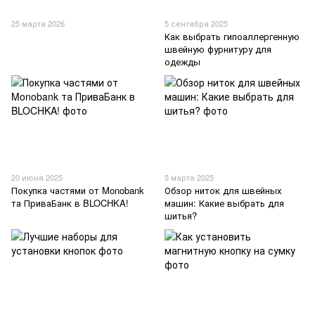
25 марта 2026
5 сентября 2025
Как выбрать гипоаллергенную
швейную фурнитуру для
одежды
20 июня 2025
5 марта 2025
Покупка частями от Monobank
Обзор ниток для швейных
та ПриваБанк в BLOCHKA!
машин: Какие выбрать для
шитья?