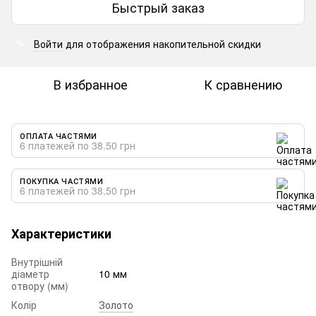
Быстрый заказ
Войти
для отображения накопительной скидки
%
В избранное
К сравнению
ОПЛАТА ЧАСТЯМИ
6 платежей по 38.50 грн
ПОКУПКА ЧАСТЯМИ
6 платежей по 38.50 грн
Характеристики
Внутрішній
діаметр
10 мм
отвору (мм)
Колір
Золото