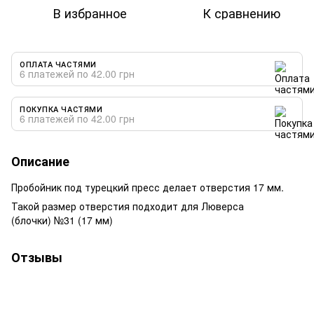
В избранное
К сравнению
ОПЛАТА ЧАСТЯМИ
6 платежей по 42.00 грн
ПОКУПКА ЧАСТЯМИ
6 платежей по 42.00 грн
Описание
Пробойник под турецкий пресс делает отверстия 17 мм.
Такой размер отверстия подходит для Люверса
(блочки) №31 (17 мм)
Отзывы