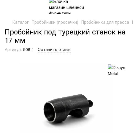
Каталог
Пробойники (просечки)
Пробойники для пресса
Пробойник под турецкий станок на
17 мм
Артикул:
506-1
Оставить отзыв