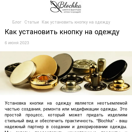
Блог
Статьи
Как установить кнопку на одежду
Как установить кнопку на одежду
6 июня 2023
Установка кнопки на одежду является неотъемлемой
частью создания, ремонта или модификации одежды. Это
простой процесс, который может придать изделиям
стильный вид и обеспечить практичность. "Blochka" - ваш
надежный партнер в создании и декорировании одежды.