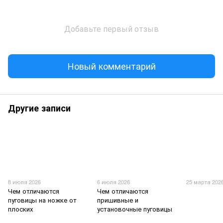
Добавьте первый отзыв
Новый комментарий
Другие записи
8 июля 2026
6 июля 2026
25 марта 202
Чем отличаются
Чем отличаются
пуговицы на ножке от
пришивные и
плоских
установочные пуговицы